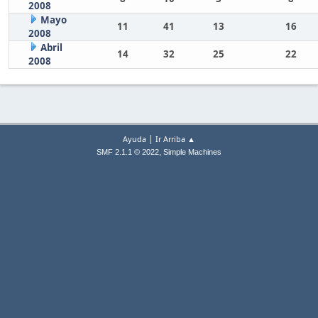
2008
Mayo
11
41
13
16
2008
Abril
14
32
25
22
2008
|
Ayuda
Ir Arriba ▲
,
SMF 2.1.1 © 2022
Simple Machines