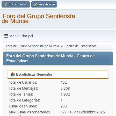
Iniciar sesión
Registrarse
Foro del Grupo Senderista
de Murcia
Menú Principal
Foro del Grupo Senderista de Murcia
Centro de Estadísticas
►
Foro del Grupo Senderista de Murcia - Centro de
Estadísticas
Estadísticas Generales
Total de Usuarios:
452
Total de Mensajes:
5,268
Total de Temas:
1,932
Total de Categorías:
1
Usuarios en línea:
253
Máx. usuarios conectados
877 - 10 de Diciembre 2025,