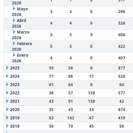
1
1
0
317
2026
Mayo
3
3
0
296
2026
Abril
4
4
0
526
2026
Marzo
5
5
0
600
2026
Febrero
5
5
0
422
2026
Enero
4
4
0
407
2026
2025
55
58
0
877
2024
77
88
11
626
2023
61
64
0
64
2022
36
57
138
577
2021
43
91
138
42
2020
35
43
33
874
2019
63
142
47
419
2018
56
79
45
56