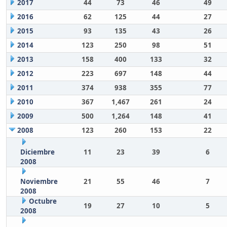
2017
44
73
46
49
2016
62
125
44
27
2015
93
135
43
26
2014
123
250
98
51
2013
158
400
133
32
2012
223
697
148
44
2011
374
938
355
77
2010
367
1,467
261
24
2009
500
1,264
148
41
2008
123
260
153
22
Diciembre
11
23
39
6
2008
Noviembre
21
55
46
7
2008
Octubre
19
27
10
5
2008