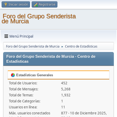
Iniciar sesión
Registrarse
Foro del Grupo Senderista
de Murcia
Menú Principal
Foro del Grupo Senderista de Murcia
Centro de Estadísticas
►
Foro del Grupo Senderista de Murcia - Centro de
Estadísticas
Estadísticas Generales
Total de Usuarios:
452
Total de Mensajes:
5,268
Total de Temas:
1,932
Total de Categorías:
1
Usuarios en línea:
11
Máx. usuarios conectados
877 - 10 de Diciembre 2025,