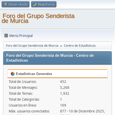
Iniciar sesión
Registrarse
Foro del Grupo Senderista
de Murcia
Menú Principal
Foro del Grupo Senderista de Murcia
Centro de Estadísticas
►
Foro del Grupo Senderista de Murcia - Centro de
Estadísticas
Estadísticas Generales
Total de Usuarios:
452
Total de Mensajes:
5,268
Total de Temas:
1,932
Total de Categorías:
1
Usuarios en línea:
169
Máx. usuarios conectados
877 - 10 de Diciembre 2025,