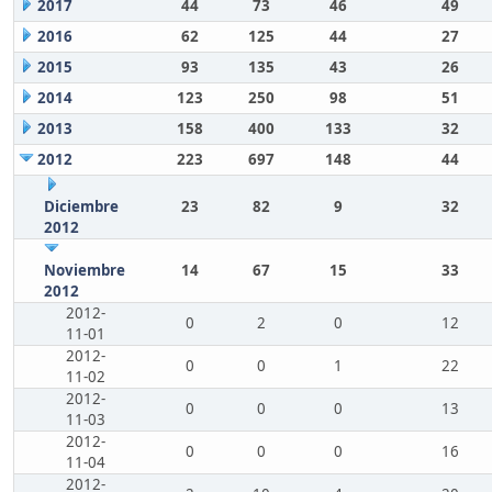
2017
44
73
46
49
2016
62
125
44
27
2015
93
135
43
26
2014
123
250
98
51
2013
158
400
133
32
2012
223
697
148
44
Diciembre
23
82
9
32
2012
Noviembre
14
67
15
33
2012
2012-
0
2
0
12
11-01
2012-
0
0
1
22
11-02
2012-
0
0
0
13
11-03
2012-
0
0
0
16
11-04
2012-