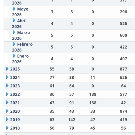
1
1
0
317
2026
Mayo
3
3
0
296
2026
Abril
4
4
0
526
2026
Marzo
5
5
0
600
2026
Febrero
5
5
0
422
2026
Enero
4
4
0
407
2026
2025
55
58
0
877
2024
77
88
11
626
2023
61
64
0
64
2022
36
57
138
577
2021
43
91
138
42
2020
35
43
33
874
2019
63
142
47
419
2018
56
79
45
56