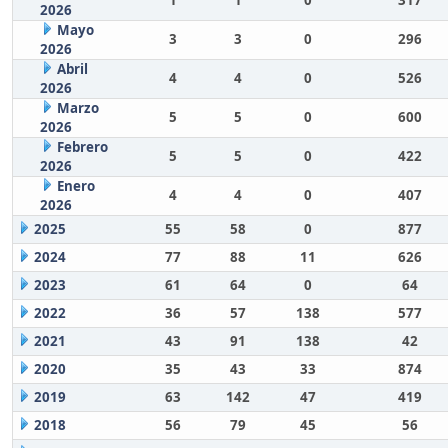
1
1
0
317
2026
Mayo
3
3
0
296
2026
Abril
4
4
0
526
2026
Marzo
5
5
0
600
2026
Febrero
5
5
0
422
2026
Enero
4
4
0
407
2026
2025
55
58
0
877
2024
77
88
11
626
2023
61
64
0
64
2022
36
57
138
577
2021
43
91
138
42
2020
35
43
33
874
2019
63
142
47
419
2018
56
79
45
56