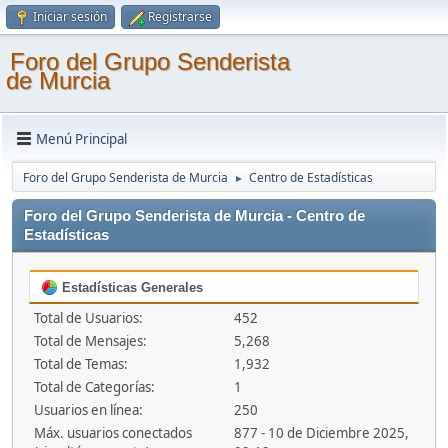
Iniciar sesión
Registrarse
Foro del Grupo Senderista
de Murcia
Menú Principal
Foro del Grupo Senderista de Murcia
Centro de Estadísticas
►
Foro del Grupo Senderista de Murcia - Centro de
Estadísticas
Estadísticas Generales
Total de Usuarios:
452
Total de Mensajes:
5,268
Total de Temas:
1,932
Total de Categorías:
1
Usuarios en línea:
250
Máx. usuarios conectados
877 - 10 de Diciembre 2025,