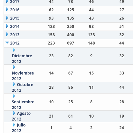
2017
44
73
46
49
2016
62
125
44
27
2015
93
135
43
26
2014
123
250
98
51
2013
158
400
133
32
2012
223
697
148
44
Diciembre
23
82
9
32
2012
Noviembre
14
67
15
33
2012
Octubre
28
86
11
44
2012
Septiembre
10
25
8
28
2012
Agosto
21
61
10
19
2012
Julio
1
4
2
24
2012