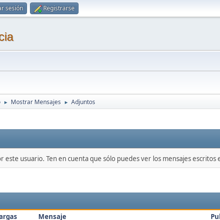
ar sesión
Registrarse
cia
o
Mostrar Mensajes
Adjuntos
►
►
or este usuario. Ten en cuenta que sólo puedes ver los mensajes escritos
argas
Mensaje
Pu