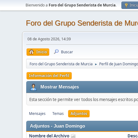
Bienvenido a
Foro del Grupo Senderista de Murcia
.
Inici
Foro del Grupo Senderista de Mur
08 de Agosto 2026, 14:39
Inicio
Buscar
Foro del Grupo Senderista de Murcia
Perfil de Juan Doming
►
Información del Perfil
Mostrar Mensajes
Esta sección te permite ver todos los mensajes escritos p
Mensajes
Temas
Adjuntos
Adjuntos - Juan Domingo
Nombre del Archivo
Desc