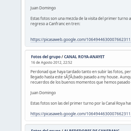
Juan Domingo
Estas fotos son una mezcla de la visita del primer turno 
regreso a Canfranc en tren:
https://picasaweb.google.com/10649446300076623113
Fotos del grupo
/
CANAL ROYA-ANAYET
16 de Agosto 2012, 22:52
Perdonad que haya tardado tanto en subir las fotos, p
llegado hasta este sÃƒÂ¡bado pasado a my house. Aunque
recuerdos de los buenos momentos que hemos pasado po
Juan Domingo
Estas fotos son las del primer turno por la Canal Roya h
https://picasaweb.google.com/1064944630007662311