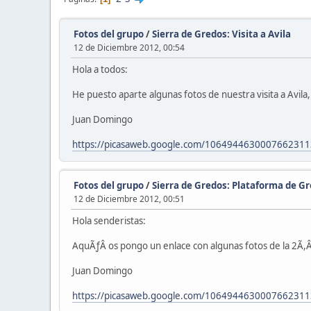
Fotos del grupo
/
Sierra de Gredos: Visita a Avila
12 de Diciembre 2012, 00:54
Hola a todos:
He puesto aparte algunas fotos de nuestra visita a Avila
Juan Domingo
https://picasaweb.google.com/10649446300076623113
Fotos del grupo
/
Sierra de Gredos: Plataforma de G
12 de Diciembre 2012, 00:51
Hola senderistas:
AquÃƒÂ­ os pongo un enlace con algunas fotos de la 2Ã,Â
Juan Domingo
https://picasaweb.google.com/106494463000766231