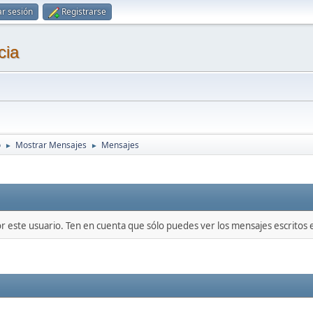
ar sesión
Registrarse
cia
o
Mostrar Mensajes
Mensajes
►
►
or este usuario. Ten en cuenta que sólo puedes ver los mensajes escritos