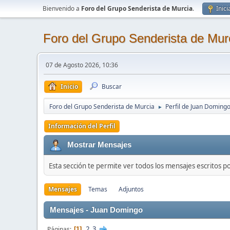
Bienvenido a
Foro del Grupo Senderista de Murcia
.
Inici
Foro del Grupo Senderista de Mur
07 de Agosto 2026, 10:36
Inicio
Buscar
Foro del Grupo Senderista de Murcia
Perfil de Juan Doming
►
Información del Perfil
Mostrar Mensajes
Esta sección te permite ver todos los mensajes escritos p
Mensajes
Temas
Adjuntos
Mensajes - Juan Domingo
2
3
Páginas
1