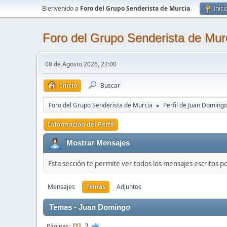
Bienvenido a
Foro del Grupo Senderista de Murcia
.
Inici
Foro del Grupo Senderista de Mur
08 de Agosto 2026, 22:00
Inicio
Buscar
Foro del Grupo Senderista de Murcia
Perfil de Juan Doming
►
Información del Perfil
Mostrar Mensajes
Esta sección te permite ver todos los mensajes escritos p
Mensajes
Temas
Adjuntos
Temas - Juan Domingo
2
Páginas
1