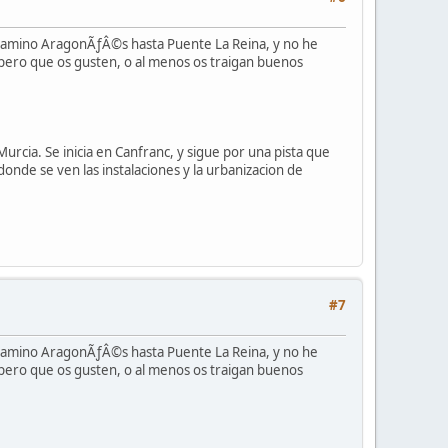
 camino AragonÃƒÂ©s hasta Puente La Reina, y no he
pero que os gusten, o al menos os traigan buenos
rcia. Se inicia en Canfranc, y sigue por una pista que
onde se ven las instalaciones y la urbanizacion de
#7
 camino AragonÃƒÂ©s hasta Puente La Reina, y no he
pero que os gusten, o al menos os traigan buenos