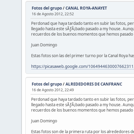
Fotos del grupo
/
CANAL ROYA-ANAYET
16 de Agosto 2012, 22:52
Perdonad que haya tardado tanto en subir las fotos, p
llegado hasta este sÃƒÂ¡bado pasado a my house. Aunque
recuerdos de los buenos momentos que hemos pasado po
Juan Domingo
Estas fotos son las del primer turno por la Canal Roya h
https://picasaweb.google.com/1064944630007662311
Fotos del grupo
/
ALREDEDORES DE CANFRANC
16 de Agosto 2012, 22:49
Perdonad que haya tardado tanto en subir las fotos, p
llegado hasta este sÃƒÂ¡bado pasado a my house. Aunque
recuerdos de los buenos momentos que hemos pasado po
Juan Domingo
Estas fotos son de la primera ruta por los alrededores d