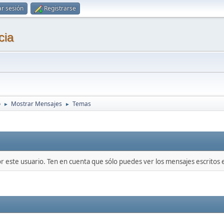
ar sesión
Registrarse
cia
o
Mostrar Mensajes
Temas
►
►
or este usuario. Ten en cuenta que sólo puedes ver los mensajes escritos