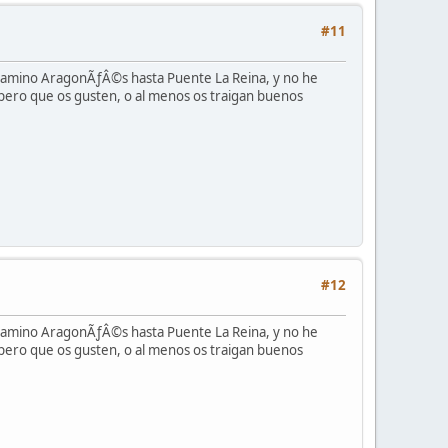
#11
 camino AragonÃƒÂ©s hasta Puente La Reina, y no he
pero que os gusten, o al menos os traigan buenos
#12
 camino AragonÃƒÂ©s hasta Puente La Reina, y no he
pero que os gusten, o al menos os traigan buenos