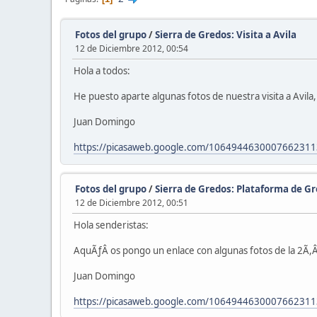
Fotos del grupo
/
Sierra de Gredos: Visita a Avila
12 de Diciembre 2012, 00:54
Hola a todos:
He puesto aparte algunas fotos de nuestra visita a Avila
Juan Domingo
https://picasaweb.google.com/10649446300076623113
Fotos del grupo
/
Sierra de Gredos: Plataforma de G
12 de Diciembre 2012, 00:51
Hola senderistas:
AquÃƒÂ­ os pongo un enlace con algunas fotos de la 2Ã,Â
Juan Domingo
https://picasaweb.google.com/106494463000766231