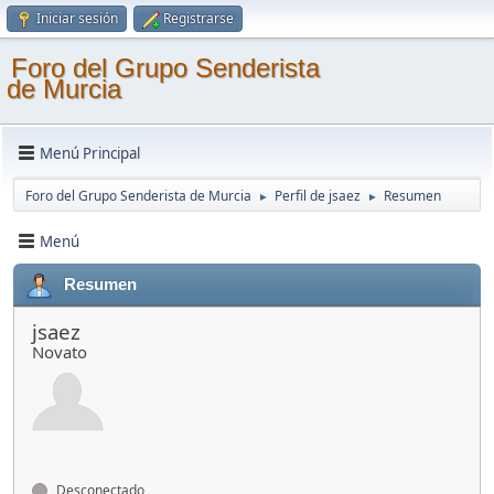
Iniciar sesión
Registrarse
Foro del Grupo Senderista
de Murcia
Menú Principal
Foro del Grupo Senderista de Murcia
Perfil de jsaez
Resumen
►
►
Menú
Resumen
jsaez
Novato
Desconectado