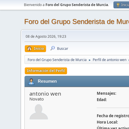
Bienvenido a
Foro del Grupo Senderista de Murcia
.
Inici
Foro del Grupo Senderista de Mur
08 de Agosto 2026, 19:23
Inicio
Buscar
Foro del Grupo Senderista de Murcia
Perfil de antonio wen
►
Información del Perfil
Resumen
antonio wen
Mensajes:
Novato
Edad:
Fecha de registro
Hora Local:
Última vez activ