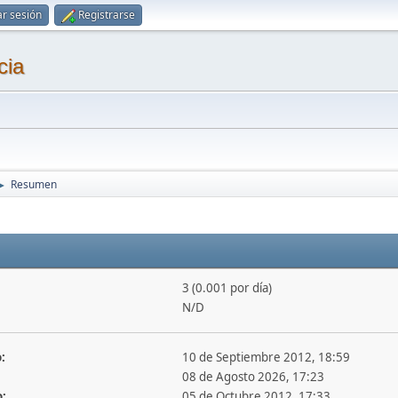
ar sesión
Registrarse
cia
Resumen
►
3 (0.001 por día)
N/D
:
10 de Septiembre 2012, 18:59
08 de Agosto 2026, 17:23
o:
05 de Octubre 2012, 17:33