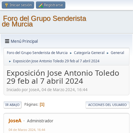
Iniciar sesión
Registrarse
Foro del Grupo Senderista
de Murcia
Menú Principal
Foro del Grupo Senderista de Murcia
Categoría General
General
►
►
Exposición Jose Antonio Toledo 29 feb al 7 abril 2024
►
Exposición Jose Antonio Toledo
29 feb al 7 abril 2024
Iniciado por JoseA, 04 de Marzo 2024, 16:44
Páginas
1
IR ABAJO
ACCIONES DEL USUARIO
JoseA
Administrador
04 de Marzo 2024, 16:44