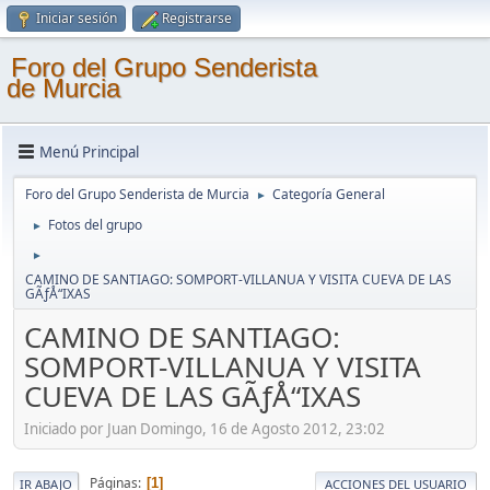
Iniciar sesión
Registrarse
Foro del Grupo Senderista
de Murcia
Menú Principal
Foro del Grupo Senderista de Murcia
Categoría General
►
Fotos del grupo
►
►
CAMINO DE SANTIAGO: SOMPORT-VILLANUA Y VISITA CUEVA DE LAS
GÃƒÅ“IXAS
CAMINO DE SANTIAGO:
SOMPORT-VILLANUA Y VISITA
CUEVA DE LAS GÃƒÅ“IXAS
Iniciado por Juan Domingo, 16 de Agosto 2012, 23:02
Páginas
1
IR ABAJO
ACCIONES DEL USUARIO