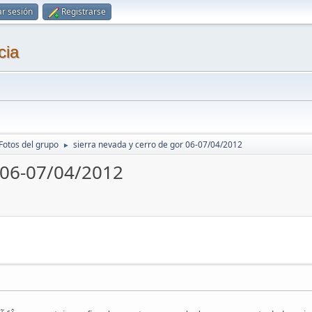
ar sesión
Registrarse
cia
Fotos del grupo
sierra nevada y cerro de gor 06-07/04/2012
►
r 06-07/04/2012