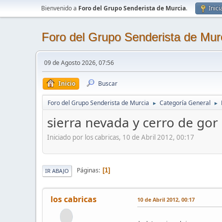
Bienvenido a
Foro del Grupo Senderista de Murcia
.
Inici
Foro del Grupo Senderista de Mur
09 de Agosto 2026, 07:56
Inicio
Buscar
Foro del Grupo Senderista de Murcia
Categoría General
►
►
sierra nevada y cerro de go
Iniciado por los cabricas, 10 de Abril 2012, 00:17
Páginas
1
IR ABAJO
los cabricas
10 de Abril 2012, 00:17