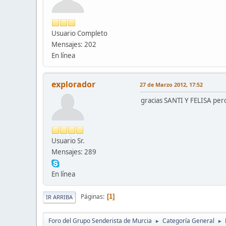
Usuario Completo
Mensajes: 202
En línea
explorador
27 de Marzo 2012, 17:52
gracias SANTI Y FELISA per
Usuario Sr.
Mensajes: 289
En línea
Páginas
1
IR ARRIBA
Foro del Grupo Senderista de Murcia
Categoría General
►
►