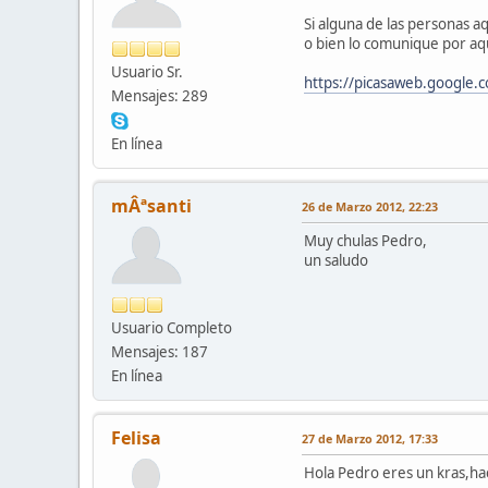
Si alguna de las personas a
o bien lo comunique por aqu
Usuario Sr.
https://picasaweb.googl
Mensajes: 289
En línea
mÂªsanti
26 de Marzo 2012, 22:23
Muy chulas Pedro,
un saludo
Usuario Completo
Mensajes: 187
En línea
Felisa
27 de Marzo 2012, 17:33
Hola Pedro eres un kras,ha