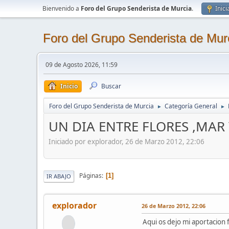
Bienvenido a
Foro del Grupo Senderista de Murcia
.
Inici
Foro del Grupo Senderista de Mur
09 de Agosto 2026, 11:59
Inicio
Buscar
Foro del Grupo Senderista de Murcia
Categoría General
►
►
UN DIA ENTRE FLORES ,MAR 
Iniciado por explorador, 26 de Marzo 2012, 22:06
Páginas
1
IR ABAJO
explorador
26 de Marzo 2012, 22:06
Aqui os dejo mi aportacion f