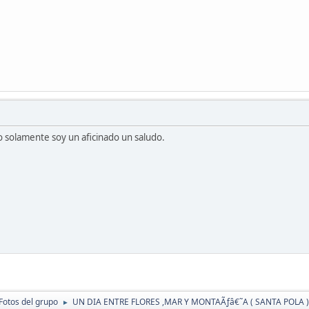
o solamente soy un aficinado un saludo.
Fotos del grupo
UN DIA ENTRE FLORES ,MAR Y MONTAÃƒâ€˜A ( SANTA POLA )
►