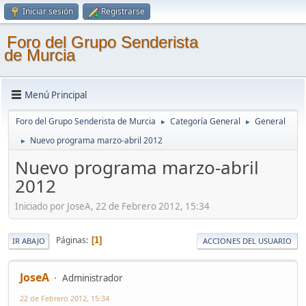
Iniciar sesión
Registrarse
Foro del Grupo Senderista
de Murcia
Menú Principal
Foro del Grupo Senderista de Murcia
Categoría General
General
►
►
Nuevo programa marzo-abril 2012
►
Nuevo programa marzo-abril
2012
Iniciado por JoseA, 22 de Febrero 2012, 15:34
Páginas
1
IR ABAJO
ACCIONES DEL USUARIO
JoseA
Administrador
22 de Febrero 2012, 15:34