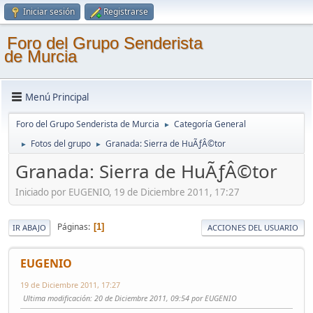
Iniciar sesión
Registrarse
Foro del Grupo Senderista
de Murcia
Menú Principal
Foro del Grupo Senderista de Murcia
Categoría General
►
Fotos del grupo
Granada: Sierra de HuÃƒÂ©tor
►
►
Granada: Sierra de HuÃƒÂ©tor
Iniciado por EUGENIO, 19 de Diciembre 2011, 17:27
Páginas
1
IR ABAJO
ACCIONES DEL USUARIO
EUGENIO
19 de Diciembre 2011, 17:27
Ultima modificación
: 20 de Diciembre 2011, 09:54 por EUGENIO