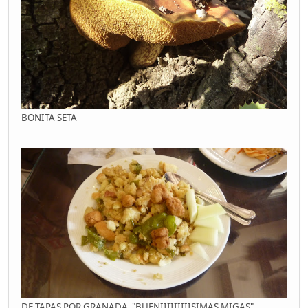
BONITA SETA
DE TAPAS POR GRANADA "BUENIIIIIIIIISIMAS MIGAS"