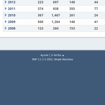
2012
223
697
148
44
2011
374
938
355
77
2010
367
1,467
261
24
2009
500
1,264
148
41
2008
123
260
153
22
|
Ayuda
Ir Arriba ▲
,
SMF 2.1.1 © 2022
Simple Machines