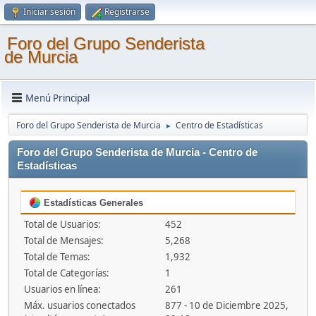
Iniciar sesión
Registrarse
Foro del Grupo Senderista
de Murcia
Menú Principal
Foro del Grupo Senderista de Murcia
Centro de Estadísticas
►
Foro del Grupo Senderista de Murcia - Centro de
Estadísticas
Estadísticas Generales
Total de Usuarios:
452
Total de Mensajes:
5,268
Total de Temas:
1,932
Total de Categorías:
1
Usuarios en línea:
261
Máx. usuarios conectados
877 - 10 de Diciembre 2025,