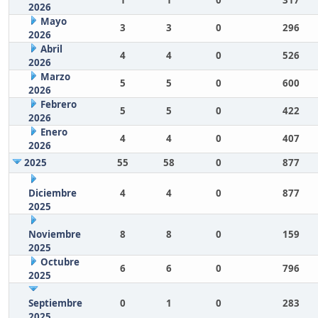
1
1
0
317
2026
Mayo
3
3
0
296
2026
Abril
4
4
0
526
2026
Marzo
5
5
0
600
2026
Febrero
5
5
0
422
2026
Enero
4
4
0
407
2026
2025
55
58
0
877
Diciembre
4
4
0
877
2025
Noviembre
8
8
0
159
2025
Octubre
6
6
0
796
2025
Septiembre
0
1
0
283
2025