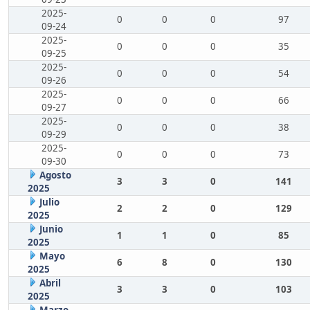
2025-
0
0
0
97
09-24
2025-
0
0
0
35
09-25
2025-
0
0
0
54
09-26
2025-
0
0
0
66
09-27
2025-
0
0
0
38
09-29
2025-
0
0
0
73
09-30
Agosto
3
3
0
141
2025
Julio
2
2
0
129
2025
Junio
1
1
0
85
2025
Mayo
6
8
0
130
2025
Abril
3
3
0
103
2025