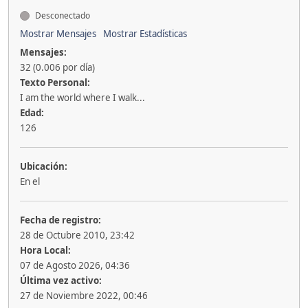
Desconectado
Mostrar Mensajes
Mostrar Estadísticas
Mensajes:
32 (0.006 por día)
Texto Personal:
I am the world where I walk...
Edad:
126
Ubicación:
En el
Fecha de registro:
28 de Octubre 2010, 23:42
Hora Local:
07 de Agosto 2026, 04:36
Última vez activo:
27 de Noviembre 2022, 00:46