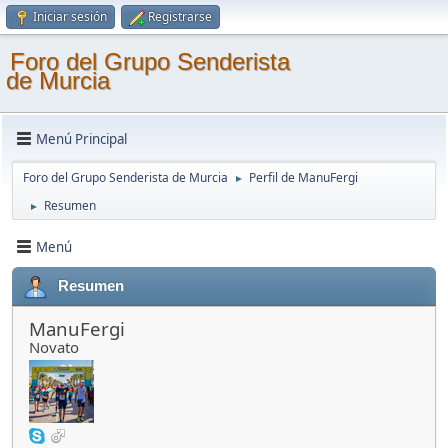
Iniciar sesión
Registrarse
Foro del Grupo Senderista
de Murcia
Menú Principal
Foro del Grupo Senderista de Murcia
Perfil de ManuFergi
►
Resumen
►
Menú
Resumen
ManuFergi
Novato