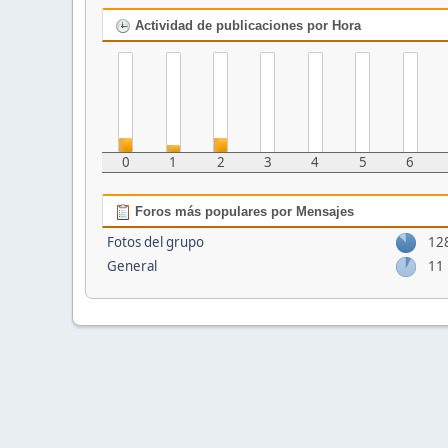
Actividad de publicaciones por Hora
0
1
2
3
4
5
6
Foros más populares por Mensajes
Fotos del grupo
12
General
11