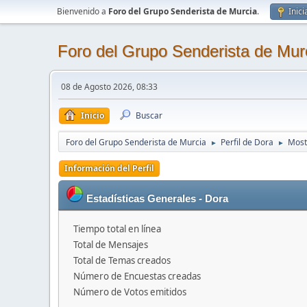
Bienvenido a
Foro del Grupo Senderista de Murcia
.
Inici
Foro del Grupo Senderista de Mur
08 de Agosto 2026, 08:33
Inicio
Buscar
Foro del Grupo Senderista de Murcia
Perfil de Dora
Most
►
►
Información del Perfil
Estadísticas Generales - Dora
Tiempo total en línea
Total de Mensajes
Total de Temas creados
Número de Encuestas creadas
Número de Votos emitidos