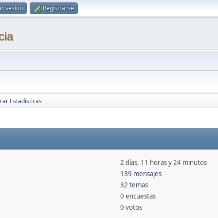
ar sesión
Registrarse
cia
rar Estadísticas
2 días, 11 horas y 24 minutos
139 mensajes
32 temas
0 encuestas
0 votos