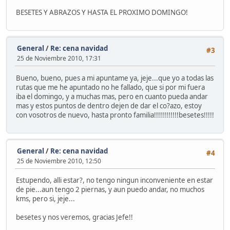
BESETES Y ABRAZOS Y HASTA EL PROXIMO DOMINGO!
General
/
Re: cena navidad
#3
25 de Noviembre 2010, 17:31
Bueno, bueno, pues a mi apuntame ya, jeje...que yo a todas las
rutas que me he apuntado no he fallado, que si por mi fuera
iba el domingo, y a muchas mas, pero en cuanto pueda andar
mas y estos puntos de dentro dejen de dar el co?azo, estoy
con vosotros de nuevo, hasta pronto familia!!!!!!!!!!!!besetes!!!!!
General
/
Re: cena navidad
#4
25 de Noviembre 2010, 12:50
Estupendo, alli estar?, no tengo ningun inconveniente en estar
de pie...aun tengo 2 piernas, y aun puedo andar, no muchos
kms, pero si, jeje...
besetes y nos veremos, gracias Jefe!!