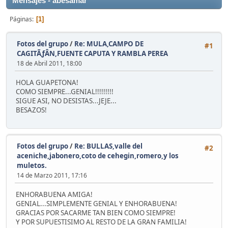
Mensajes - abesamar
Páginas
1
Fotos del grupo
/
Re: MULA,CAMPO DE
#1
CAGITÃƒÂN,FUENTE CAPUTA Y RAMBLA PEREA
18 de Abril 2011, 18:00
HOLA GUAPETONA!
COMO SIEMPRE...GENIAL!!!!!!!!!
SIGUE ASI, NO DESISTAS...JEJE...
BESAZOS!
Fotos del grupo
/
Re: BULLAS,valle del
#2
aceniche,jabonero,coto de cehegin,romero,y los
muletos.
14 de Marzo 2011, 17:16
ENHORABUENA AMIGA!
GENIAL...SIMPLEMENTE GENIAL Y ENHORABUENA!
GRACIAS POR SACARME TAN BIEN COMO SIEMPRE!
Y POR SUPUESTISIMO AL RESTO DE LA GRAN FAMILIA!