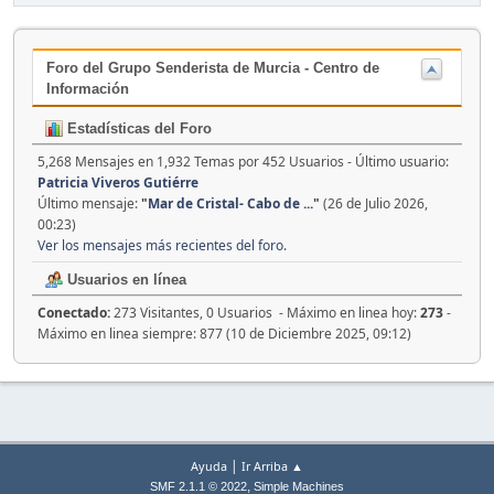
Foro del Grupo Senderista de Murcia - Centro de
Información
Estadísticas del Foro
5,268 Mensajes en 1,932 Temas por 452 Usuarios - Último usuario:
Patricia Viveros Gutiérre
Último mensaje:
"
Mar de Cristal- Cabo de ...
"
(26 de Julio 2026,
00:23)
Ver los mensajes más recientes del foro.
Usuarios en línea
Conectado:
273 Visitantes, 0 Usuarios - Máximo en linea hoy:
273
-
Máximo en linea siempre: 877 (10 de Diciembre 2025, 09:12)
|
Ayuda
Ir Arriba ▲
,
SMF 2.1.1 © 2022
Simple Machines