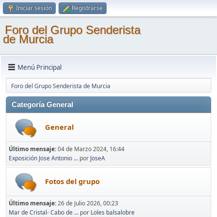
Iniciar sesión
Registrarse
Foro del Grupo Senderista
de Murcia
Menú Principal
Foro del Grupo Senderista de Murcia
Categoría General
General
Último mensaje:
04 de Marzo 2024, 16:44
Exposición Jose Antonio ...
por
JoseA
Fotos del grupo
Último mensaje:
26 de Julio 2026, 00:23
Mar de Cristal- Cabo de ...
por
Loles balsalobre